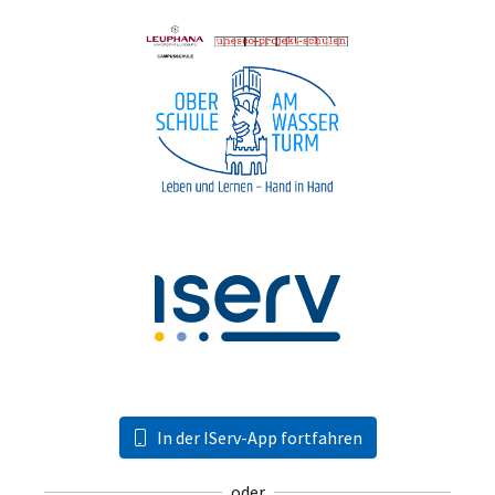
In der IServ-App fortfahren
oder