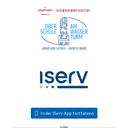
In der IServ-App fortfahren
oder