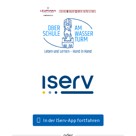
In der IServ-App fortfahren
oder