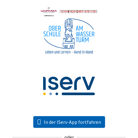
In der IServ-App fortfahren
oder